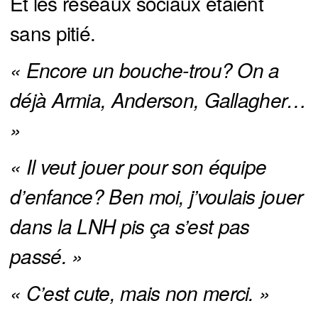
Et les réseaux sociaux étaient
sans pitié.
« Encore un bouche-trou? On a 
déjà Armia, Anderson, Gallagher… 
»
« Il veut jouer pour son équipe 
d’enfance? Ben moi, j’voulais jouer 
dans la LNH pis ça s’est pas 
passé. »
« C’est cute, mais non merci. »