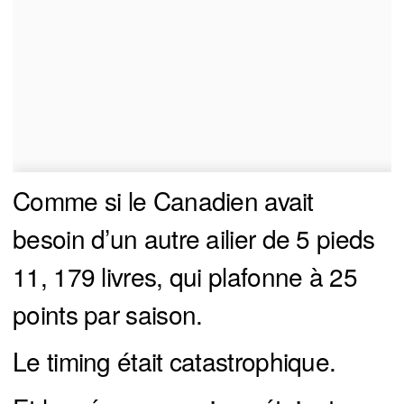
Comme si le Canadien avait
besoin d’un autre ailier de 5 pieds
11, 179 livres, qui plafonne à 25
points par saison.
Le timing était catastrophique.