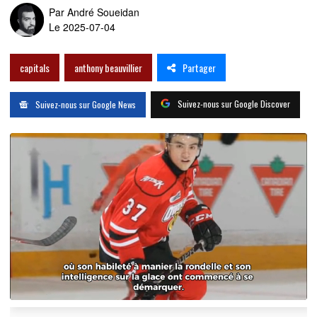
Par
André Soueidan
Le 2025-07-04
Partager
capitals
anthony beauvillier
Suivez-nous sur Google Discover
Suivez-nous sur Google News