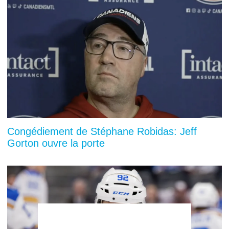
Congédiement de Stéphane Robidas: Jeff
Gorton ouvre la porte