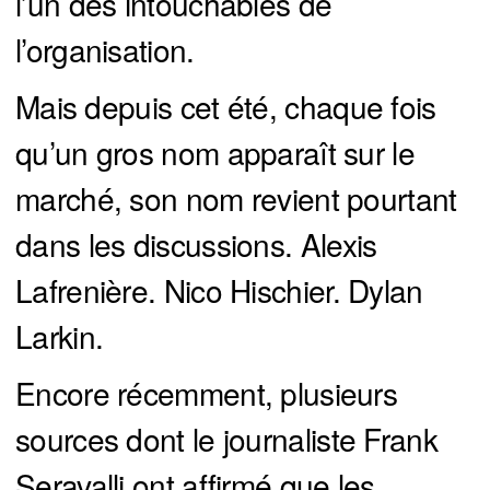
l’un des intouchables de
l’organisation.
Mais depuis cet été, chaque fois
qu’un gros nom apparaît sur le
marché, son nom revient pourtant
dans les discussions. Alexis
Lafrenière. Nico Hischier. Dylan
Larkin.
Encore récemment, plusieurs
sources dont le journaliste Frank
Seravalli ont affirmé que les