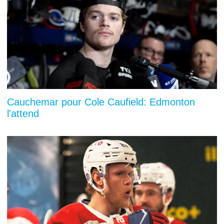
Cauchemar pour Cole Caufield: Edmonton
l'attend