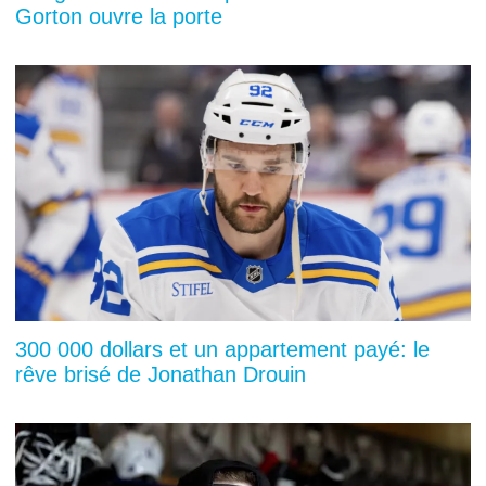
Gorton ouvre la porte
300 000 dollars et un appartement payé: le
rêve brisé de Jonathan Drouin