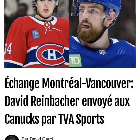
Échange Montréal-Vancouver:
David Reinbacher envoyé aux
Canucks par TVA Sports
Par
David Garel