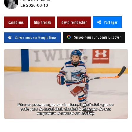
Le 2026-06-10
Partager
canadiens
filip hronek
david reinbacher
Suivez-nous sur Google Discover
Suivez-nous sur Google News