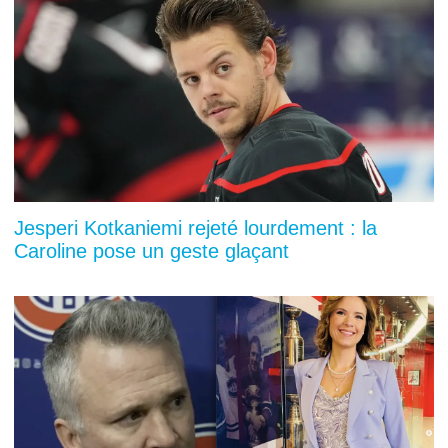
Jesperi Kotkaniemi rejeté lourdement : la
Caroline pose un geste glaçant