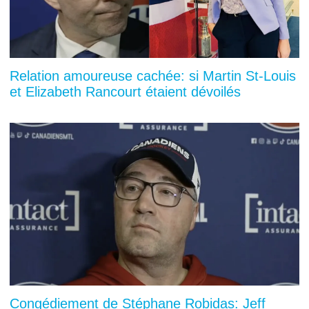
Relation amoureuse cachée: si Martin St-Louis
et Elizabeth Rancourt étaient dévoilés
Congédiement de Stéphane Robidas: Jeff