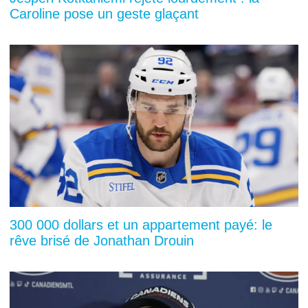
Caroline pose un geste glaçant
300 000 dollars et un appartement payé: le
rêve brisé de Jonathan Drouin