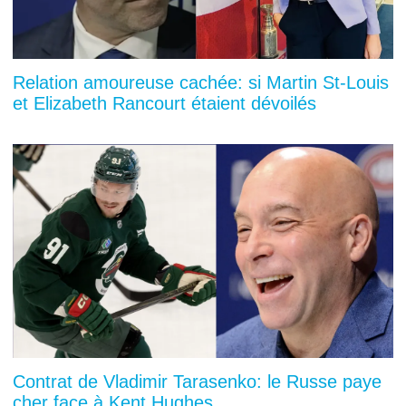
Relation amoureuse cachée: si Martin St-Louis
et Elizabeth Rancourt étaient dévoilés
Contrat de Vladimir Tarasenko: le Russe paye
cher face à Kent Hughes