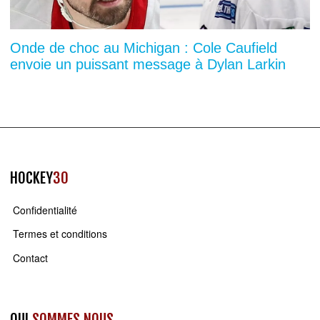
Onde de choc au Michigan : Cole Caufield
envoie un puissant message à Dylan Larkin
HOCKEY
30
Confidentialité
Termes et conditions
Contact
QUI
SOMMES NOUS