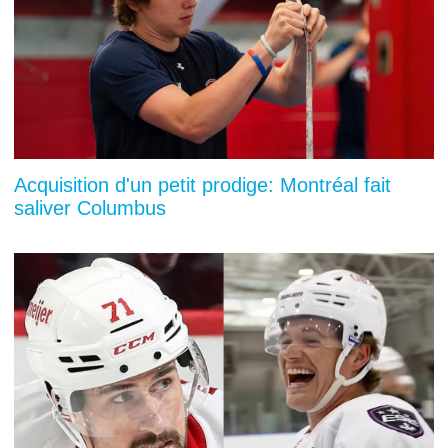
Acquisition d'un petit prodige: Montréal fait
saliver Columbus