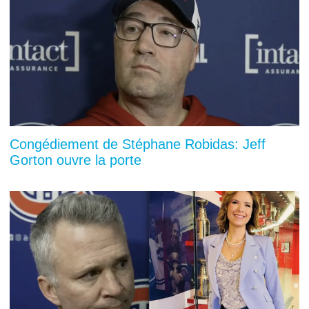
Congédiement de Stéphane Robidas: Jeff
Gorton ouvre la porte