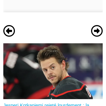
Jesperi Kotkaniemi rejeté lourdement : la