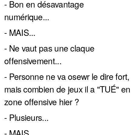
- Bon en désavantage
numérique...
- MAIS...
- Ne vaut pas une claque
offensivement...
- Personne ne va osewr le dire fort,
mais combien de jeux il a "TUÉ" en
zone offensive hier ?
- Plusieurs...
- MAIS...