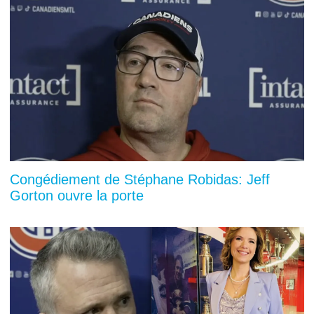
Congédiement de Stéphane Robidas: Jeff
Gorton ouvre la porte