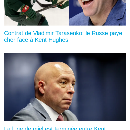
Contrat de Vladimir Tarasenko: le Russe paye
cher face à Kent Hughes
La lune de miel est terminée entre Kent