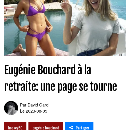
Eugénie Bouchard à la
retraite: une page se tourne
Par
David Garel
Le 2023-08-05
Partager
hockey30
eugénie bouchard