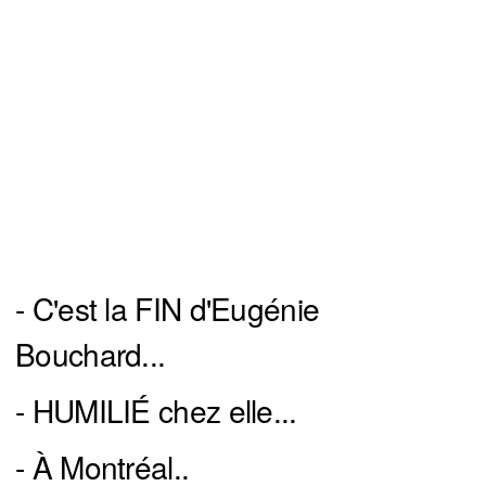
- C'est la FIN d'Eugénie
Bouchard...
- HUMILIÉ chez elle...
- À Montréal..