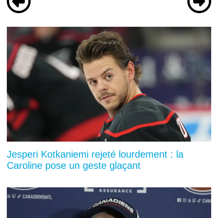
Jesperi Kotkaniemi rejeté lourdement : la
Caroline pose un geste glaçant