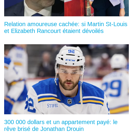
Relation amoureuse cachée: si Martin St-Louis
et Elizabeth Rancourt étaient dévoilés
300 000 dollars et un appartement payé: le
rêve brisé de Jonathan Drouin