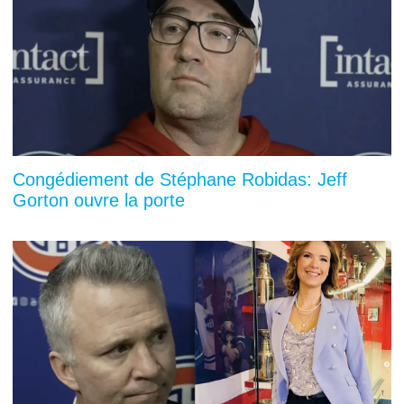
Congédiement de Stéphane Robidas: Jeff
Gorton ouvre la porte