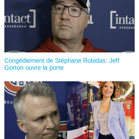
Congédiement de Stéphane Robidas: Jeff
Gorton ouvre la porte