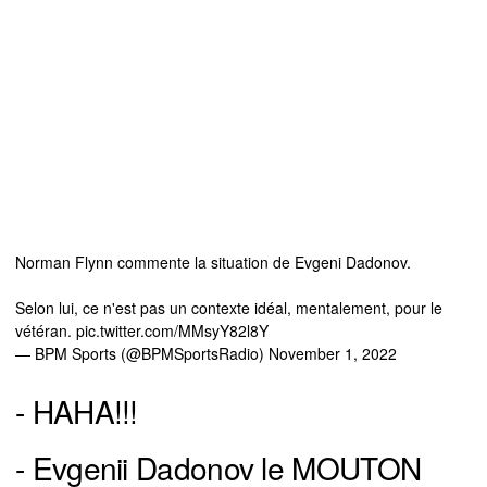
Norman Flynn commente la situation de Evgeni Dadonov.
Selon lui, ce n'est pas un contexte idéal, mentalement, pour le
vétéran.
pic.twitter.com/MMsyY82l8Y
— BPM Sports (@BPMSportsRadio)
November 1, 2022
- HAHA!!!
- Evgenii Dadonov le MOUTON