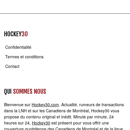
HOCKEY
30
Confidentialité
Termes et conditions
Contact
QUI
SOMMES NOUS
Bienvenue sur
Hockey30.com
. Actualité, rumeurs de transactions
dans la LNH et sur les Canadiens de Montréal, Hockey30 vous
propose du contenu original et inédit. Minute par minute, 24
heures sur 24,
Hockey30
est présent pour vous offrir une
couverture quotidienne des Canadiens de Montréal et de la ligue