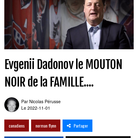
Evgenii Dadonov le MOUTON
NOIR de la FAMILLE....
Par
Nicolas Pérusse
Le 2022-11-01
Partager
canadiens
norman flynn