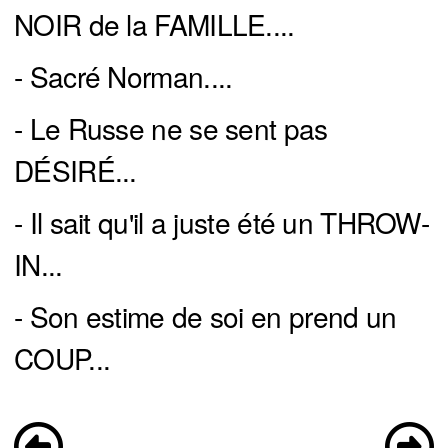
NOIR de la FAMILLE....
- Sacré Norman....
- Le Russe ne se sent pas
DÉSIRÉ...
- Il sait qu'il a juste été un THROW-
IN...
- Son estime de soi en prend un
COUP...