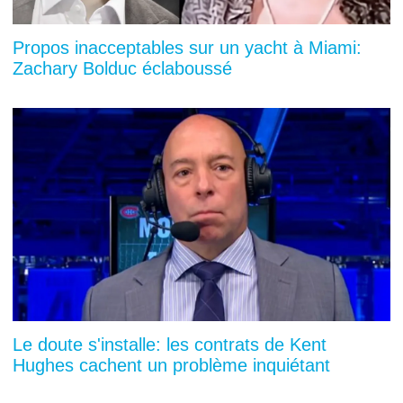
Propos inacceptables sur un yacht à Miami:
Zachary Bolduc éclaboussé
Le doute s'installe: les contrats de Kent
Hughes cachent un problème inquiétant