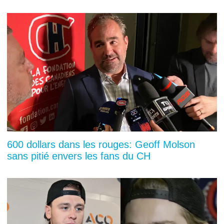
600 dollars dans les rouges: Geoff Molson
sans pitié envers les fans du CH