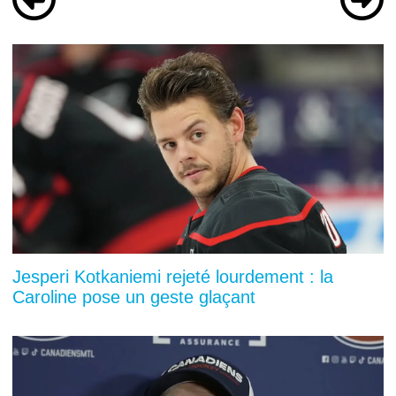
Jesperi Kotkaniemi rejeté lourdement : la
Caroline pose un geste glaçant