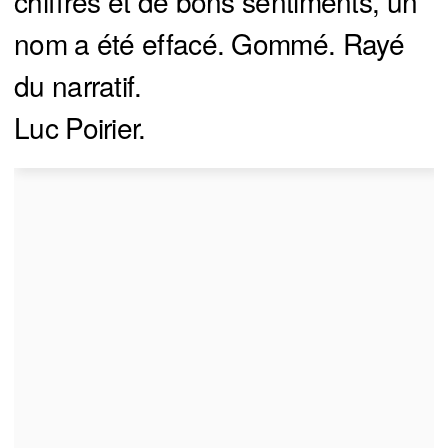
chiffres et de bons sentiments, un
nom a été effacé. Gommé. Rayé
du narratif.
Luc Poirier.