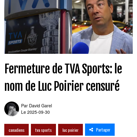
Fermeture de TVA Sports: le
nom de Luc Poirier censuré
Par
David Garel
Le 2025-09-30
Partager
canadiens
tva sports
luc poirier