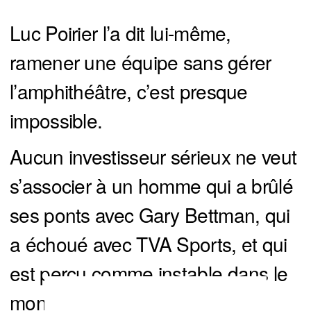
Luc Poirier l’a dit lui-même,
ramener une équipe sans gérer
l’amphithéâtre, c’est presque
impossible.
Aucun investisseur sérieux ne veut
s’associer à un homme qui a brûlé
ses ponts avec Gary Bettman, qui
a échoué avec TVA Sports, et qui
est perçu comme instable dans le
monde des affaires.