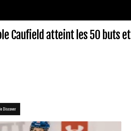
le Caufield atteint les 50 buts et
le Discover