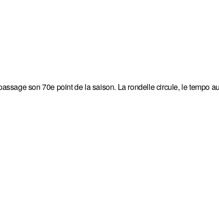
u passage son 70e point de la saison. La rondelle circule, le temp