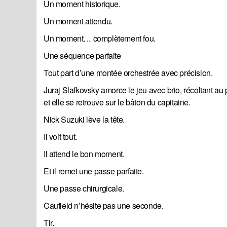
Un moment historique.
Un moment attendu.
Un moment… complètement fou.
Une séquence parfaite
Tout part d’une montée orchestrée avec précision.
Juraj Slafkovsky amorce le jeu avec brio, récoltant a
et elle se retrouve sur le bâton du capitaine.
Nick Suzuki lève la tête.
Il voit tout.
Il attend le bon moment.
Et il remet une passe parfaite.
Une passe chirurgicale.
Caufield n’hésite pas une seconde.
Tir.