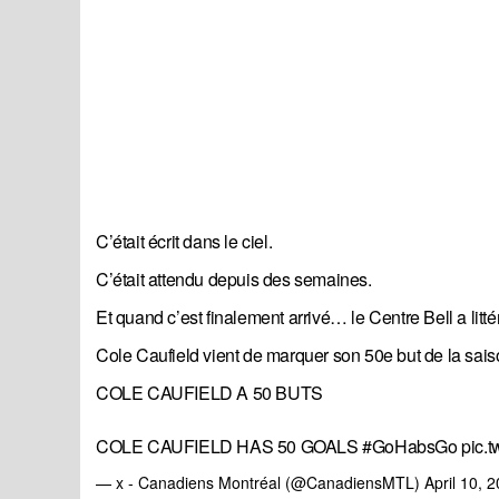
C’était écrit dans le ciel.
C’était attendu depuis des semaines.
Et quand c’est finalement arrivé… le Centre Bell a litt
Cole Caufield vient de marquer son 50e but de la sais
COLE CAUFIELD A 50 BUTS
COLE CAUFIELD HAS 50 GOALS
#GoHabsGo
pic.
— x - Canadiens Montréal (@CanadiensMTL)
April 10, 