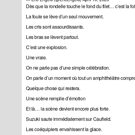
Dès que la rondelle touche le fond du filet… c’est la fol
La foule se lève d’un seul mouvement.
Les cris sont assourdissants.
Les bras se lèvent partout.
C’est une explosion.
Une vraie.
On ne parle pas d’une simple célébration.
On parle d’un moment où tout un amphithéâtre comprend
Quelque chose qui restera.
Une scène remplie d’émotion
Et là… la scène devient encore plus forte.
Suzuki saute immédiatement sur Caufield.
Les coéquipiers envahissent la glace.