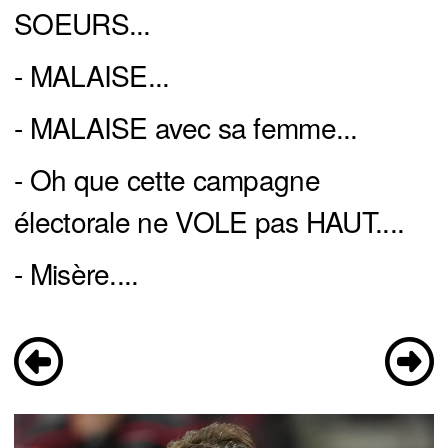
SOEURS...
- MALAISE...
- MALAISE avec sa femme...
- Oh que cette campagne
électorale ne VOLE pas HAUT....
- Misère....