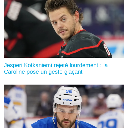
Jesperi Kotkaniemi rejeté lourdement : la
Caroline pose un geste glaçant