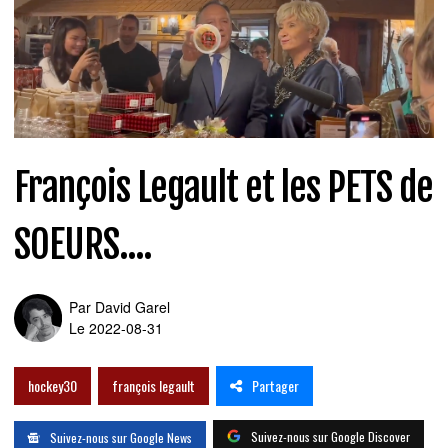
François Legault et les PETS de
SOEURS....
Par
David Garel
Le 2022-08-31
Partager
hockey30
françois legault
Suivez-nous sur Google Discover
Suivez-nous sur Google News