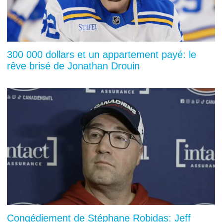
300 000 dollars et un appartement payé: le
rêve brisé de Jonathan Drouin
Congédiement de Stéphane Robidas: Jeff