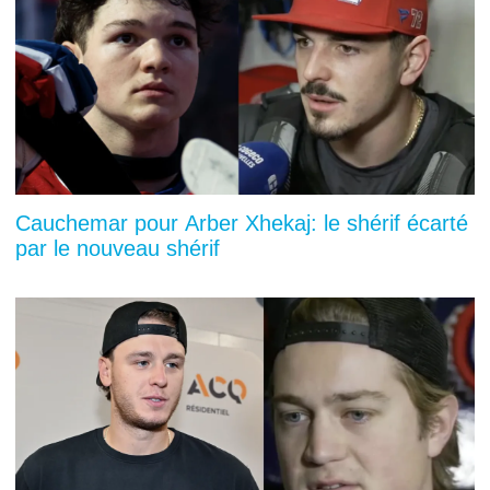
Cauchemar pour Arber Xhekaj: le shérif écarté
par le nouveau shérif