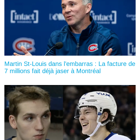
Martin St-Louis dans l’embarras : La facture de
7 millions fait déjà jaser à Montréal