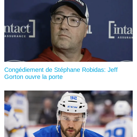
Congédiement de Stéphane Robidas: Jeff
Gorton ouvre la porte