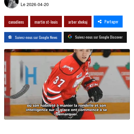
Le 2026-04-20
Partager
canadiens
martin st-louis
arber xhekaj
Suivez-nous sur Google Discover
Suivez-nous sur Google News