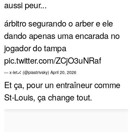
aussi peur...
árbitro segurando o arber e ele
dando apenas uma encarada no
jogador do tampa
pic.twitter.com/ZCjO3uNRaf
— x-let🏒 (@piastrivsky)
April 20, 2026
Et ça, pour un entraîneur comme
St-Louis, ça change tout.