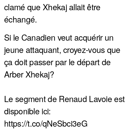
clamé que Xhekaj allait être
échangé.
Si le Canadien veut acquérir un
jeune attaquant, croyez-vous que
ça doit passer par le départ de
Arber Xhekaj?
Le segment de Renaud Lavoie est
disponible ici:
https://t.co/qNeSbci3eG