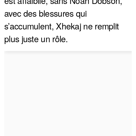
est affaiblie, sans Noah Dobson,
avec des blessures qui
s’accumulent, Xhekaj ne remplit
plus juste un rôle.