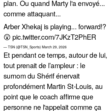
plan. Ou quand Marty l'a envoyé...
comme attaquant...
Arber Xhekaj is playing... forward!?
😲
pic.twitter.com/7JKzT2PhER
— TSN (@TSN_Sports)
March 29, 2026
Et pendant ce temps, autour de lui,
tout prenait de l’ampleur : le
surnom du Shérif énervait
profondément Martin St-Louis, au
point que le coach affirme que
personne ne l'appelait comme ça