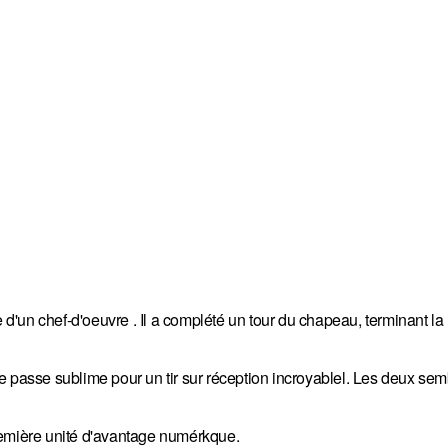
e d'un chef-d'oeuvre . Il a complété un tour du chapeau, terminant la
 une passe sublime pour un tir sur réception incroyablel. Les deux se
remière unité d'avantage numérkque.