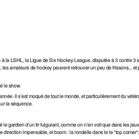
e à la LSHL, la Ligue de Six Hockey League, disputée à 3 contre 3 e
e
, les amateurs de hockey peuvent retrouver un peu de frissons... et 
é le show.
’année. Il s’est moqué de tout le monde, et particulièrement du vété
sur la séquence.
é le gardien d’un tir fulgurant, comme on n’en voit que dans les jeu
 direction impensable, et boom : la rondelle dans le le "top corner"