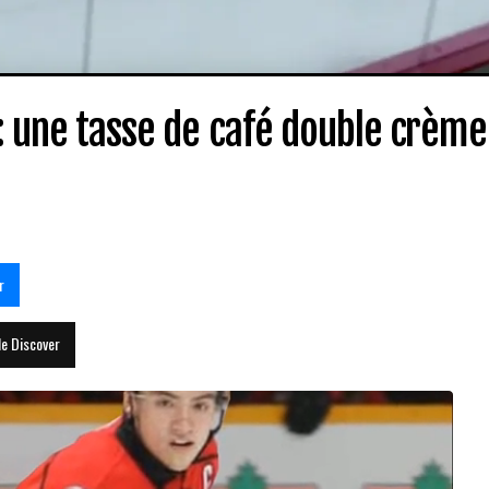
e: une tasse de café double crème
r
le Discover