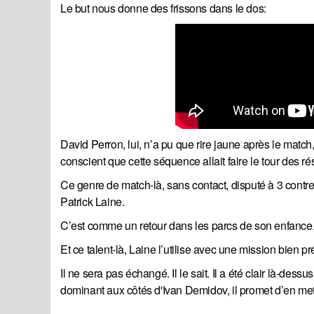
Le but nous donne des frissons dans le dos:
David Perron, lui, n’a pu que rire jaune après le match, a
conscient que cette séquence allait faire le tour des ré
Ce genre de match-là, sans contact, disputé à 3 con
Patrick Laine.
C’est comme un retour dans les parcs de son enfance. 
Et ce talent-là, Laine l’utilise avec une mission bien 
Il ne sera pas échangé. Il le sait. Il a été clair là-dess
dominant aux côtés d'Ivan Demidov, il promet d’en mett