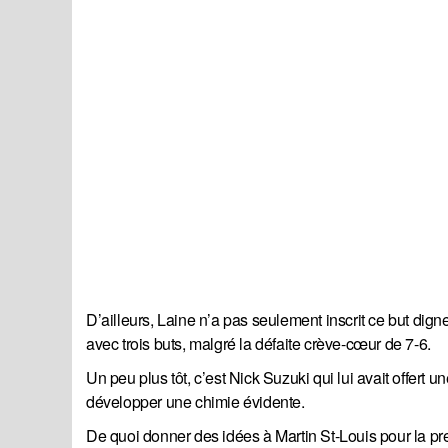
D’ailleurs, Laine n’a pas seulement inscrit ce but dign
avec trois buts, malgré la défaite crève-cœur de 7-6.
Un peu plus tôt, c’est Nick Suzuki qui lui avait offert
développer une chimie évidente.
De quoi donner des idées à Martin St-Louis pour la p