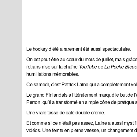
Le hockey d’été a rarement été aussi spectaculaire.
On est peut-être au cœur du mois de juillet, mais grâc
retransmise sur la chaîne
YouTube
de
La Poche Bleu
humiliations mémorables.
Ce samedi, c’est Patrick Laine qui a complètement vol
Le grand Finlandais a littéralement marqué le but de l
Perron, qu’il a transformé en simple cône de pratique 
Une vraie tasse de café double crème.
Et comme si ce n’était pas assez, Laine a aussi mystifi
vidéos. Une feinte en pleine vitesse, un changement de