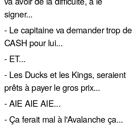
va avoir de la difficulté, à le
signer...
- Le capitaine va demander trop de
CASH pour lui...
- ET...
- Les Ducks et les Kings, seraient
prêts à payer le gros prix...
- AIE AIE AIE...
- Ça ferait mal à l'Avalanche ça...