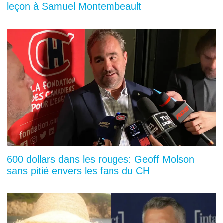
leçon à Samuel Montembeault
600 dollars dans les rouges: Geoff Molson
sans pitié envers les fans du CH