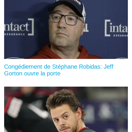
Congédiement de Stéphane Robidas: Jeff
Gorton ouvre la porte