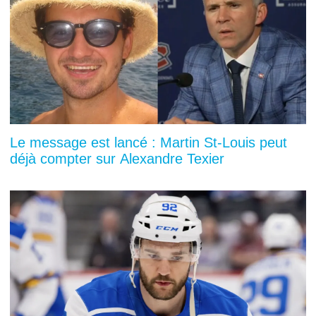
Le message est lancé : Martin St-Louis peut
déjà compter sur Alexandre Texier