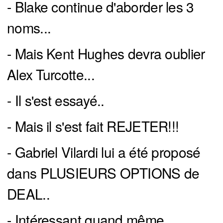
- Blake continue d'aborder les 3
noms...
- Mais Kent Hughes devra oublier
Alex Turcotte...
- Il s'est essayé..
- Mais il s'est fait REJETER!!!
- Gabriel Vilardi lui a été proposé
dans PLUSIEURS OPTIONS de
DEAL..
- Intéressant quand même..