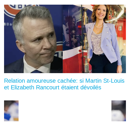
Relation amoureuse cachée: si Martin St-Louis
et Elizabeth Rancourt étaient dévoilés
You can close this ad in 5 seconds