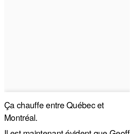
Ça chauffe entre Québec et
Montréal.
Il est maintenant évident que Geoff