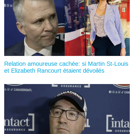
Relation amoureuse cachée: si Martin St-Louis
et Elizabeth Rancourt étaient dévoilés