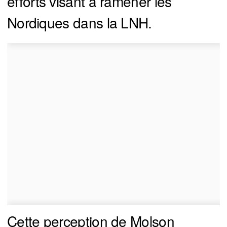
efforts visant à ramener les
Nordiques dans la LNH.
Cette perception de Molson