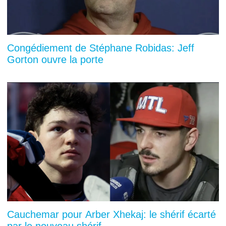
Congédiement de Stéphane Robidas: Jeff
Gorton ouvre la porte
Cauchemar pour Arber Xhekaj: le shérif écarté
par le nouveau shérif