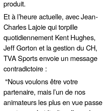
produit.
Et à l’heure actuelle, avec Jean-
Charles Lajoie qui torpille
quotidiennement Kent Hughes,
Jeff Gorton et la gestion du CH,
TVA Sports envoie un message
contradictoire :
"Nous voulons être votre
partenaire, mais l’un de nos
animateurs les plus en vue passe