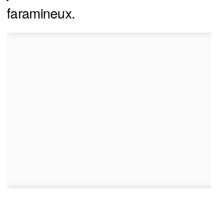
faramineux.
Pour justifier son poste, on l’a