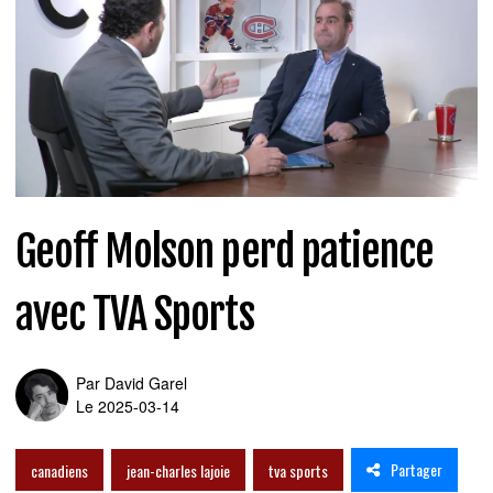
Geoff Molson perd patience
avec TVA Sports
Par
David Garel
Le 2025-03-14
Partager
canadiens
jean-charles lajoie
tva sports