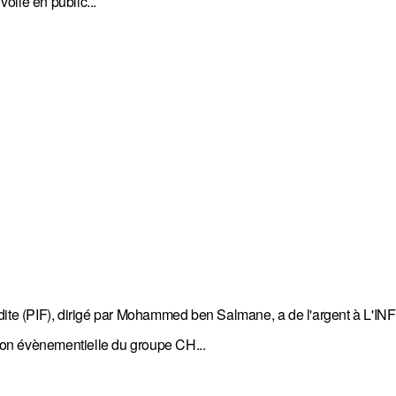
oile en public...
dite (PIF), dirigé par Mohammed ben Salmane, a de l'argent à L'INFI
sion évènementielle du groupe CH...