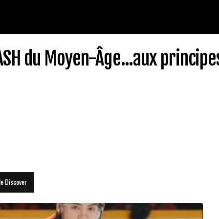
ASH du Moyen-Âge...aux principe
le Discover