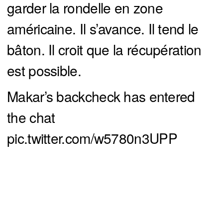
garder la rondelle en zone
américaine. Il s’avance. Il tend le
bâton. Il croit que la récupération
est possible.
Makar’s backcheck has entered
the chat
pic.twitter.com/w5780n3UPP