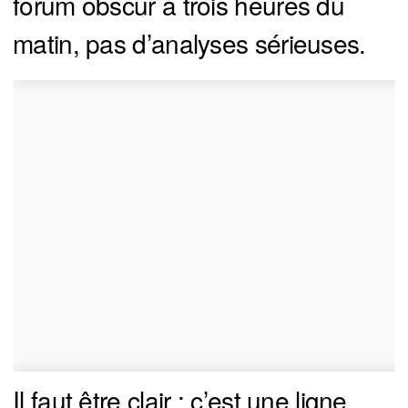
forum obscur à trois heures du
matin, pas d’analyses sérieuses.
Il faut être clair : c’est une ligne