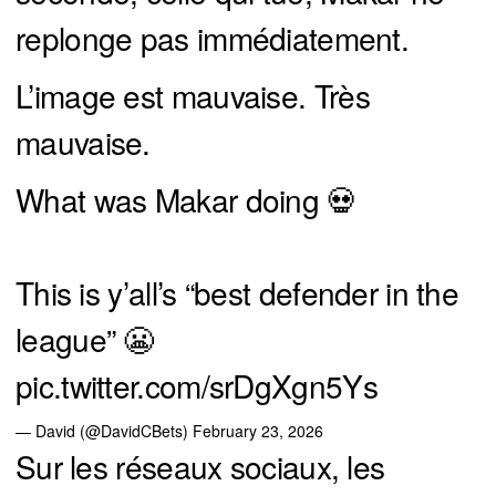
replonge pas immédiatement.
L’image est mauvaise. Très
mauvaise.
What was Makar doing 💀
This is y’all’s “best defender in the
league” 😬
pic.twitter.com/srDgXgn5Ys
— David (@DavidCBets)
February 23, 2026
Sur les réseaux sociaux, les