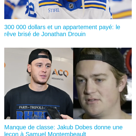
300 000 dollars et un appartement payé: le
rêve brisé de Jonathan Drouin
Manque de classe: Jakub Dobes donne une
leçon à Samuel Montembeault