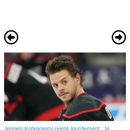
Jesperi Kotkaniemi rejeté lourdement : la