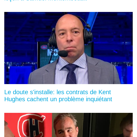
Le doute s'installe: les contrats de Kent
Hughes cachent un problème inquiétant