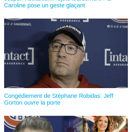
Caroline pose un geste glaçant
Congédiement de Stéphane Robidas: Jeff
Gorton ouvre la porte