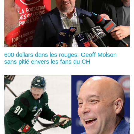
600 dollars dans les rouges: Geoff Molson
sans pitié envers les fans du CH