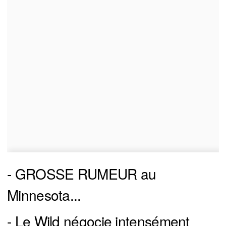
- GROSSE RUMEUR au
Minnesota...
- Le Wild négocie intensément