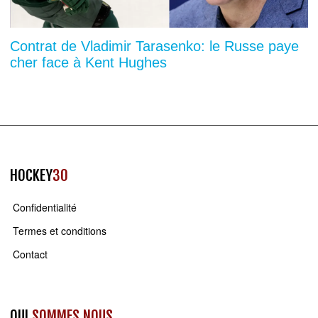
Contrat de Vladimir Tarasenko: le Russe paye
cher face à Kent Hughes
HOCKEY
30
Confidentialité
Termes et conditions
Contact
QUI
SOMMES NOUS