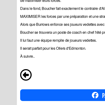
de maximiser leurs forces.
Dans le fond, Boucher fait exactement le contraire d'
MAXIMISER les forces par une préparation et une straté
Alors que Burrows enfonce ses joueurs vedettes avec 
Boucher se trouvera un poste de coach en chef l'été pro
Il lui faut une équipe remplie de joueurs vedettes.
Il serait parfait pour les Oilers d'Edmonton.
À suivre..
P