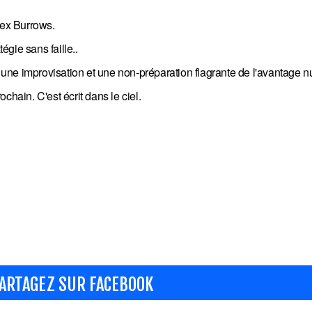
Alex Burrows.
gie sans faille..
une improvisation et une non-préparation flagrante de l'avantage 
chain. C'est écrit dans le ciel.
ARTAGEZ SUR FACEBOOK