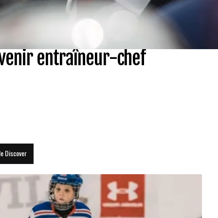
venir entraîneur-chef
le Discover