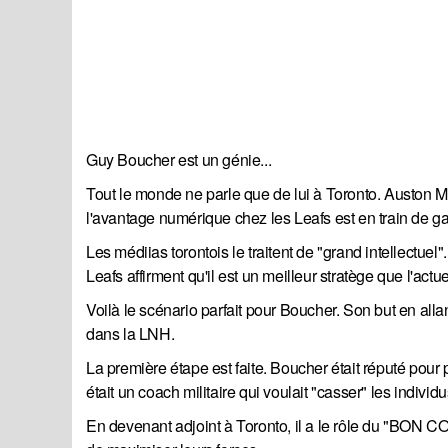
Guy Boucher est un génie...
Tout le monde ne parle que de lui à Toronto. Auston M
l'avantage numérique chez les Leafs est en train de ga
Les médiias torontois le traitent de "grand intellectuel
Leafs affirment qu'il est un meilleur stratège que l'act
Voilà le scénario parfait pour Boucher. Son but en allan
dans la LNH.
La première étape est faite. Boucher était réputé pour pe
était un coach militaire qui voulait "casser" les indivi
En devenant adjoint à Toronto, il a le rôle du "BON COP