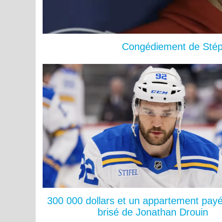
Congédiement de Stéph
300 000 dollars et un appartement payé
brisé de Jonathan Drouin