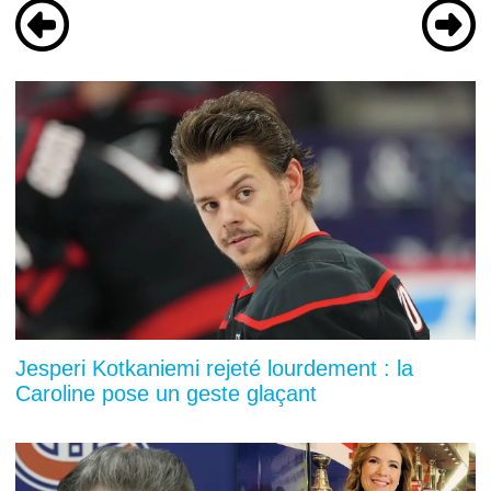
Jesperi Kotkaniemi rejeté lourdement : la
Caroline pose un geste glaçant