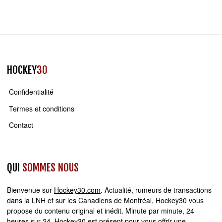
HOCKEY
30
Confidentialité
Termes et conditions
Contact
QUI
SOMMES NOUS
Bienvenue sur
Hockey30.com
. Actualité, rumeurs de transactions
dans la LNH et sur les Canadiens de Montréal, Hockey30 vous
propose du contenu original et inédit. Minute par minute, 24
heures sur 24,
Hockey30
est présent pour vous offrir une