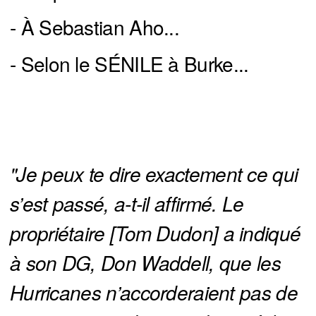
- À Sebastian Aho...
- Selon le SÉNILE à Burke...
"Je peux te dire exactement ce qui 
s’est passé, a-t-il affirmé. Le 
propriétaire [Tom Dudon] a indiqué 
à son DG, Don Waddell, que les 
Hurricanes n’accorderaient pas de 