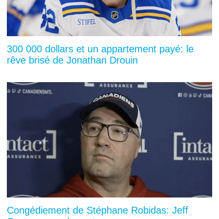
300 000 dollars et un appartement payé: le
rêve brisé de Jonathan Drouin
Congédiement de Stéphane Robidas: Jeff