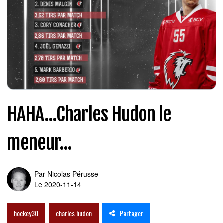
HAHA...Charles Hudon le
meneur...
Par
Nicolas Pérusse
Le 2020-11-14
Partager
hockey30
charles hudon