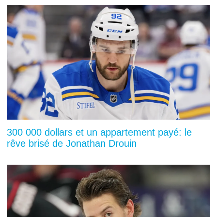
300 000 dollars et un appartement payé: le
rêve brisé de Jonathan Drouin