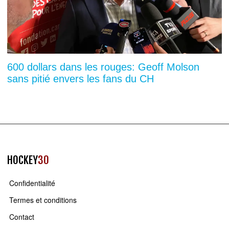
600 dollars dans les rouges: Geoff Molson
sans pitié envers les fans du CH
HOCKEY
30
Confidentialité
Termes et conditions
Contact