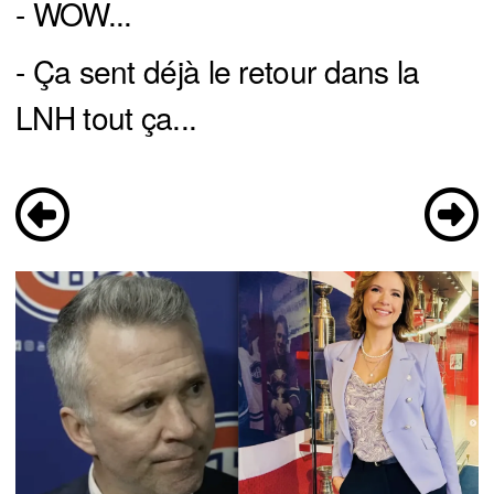
- WOW...
- Ça sent déjà le retour dans la
LNH tout ça...