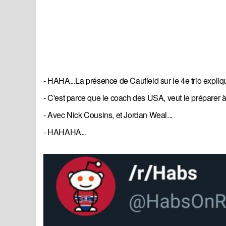
- HAHA...La présence de Caufield sur le 4e trio expliqu
- C'est parce que le coach des USA, veut le préparer à 
- Avec Nick Cousins, et Jordan Weal...
- HAHAHA...