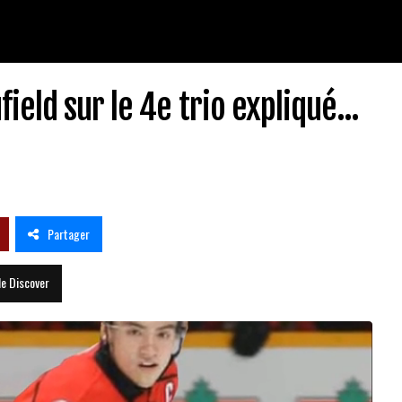
eld sur le 4e trio expliqué...
Partager
le Discover