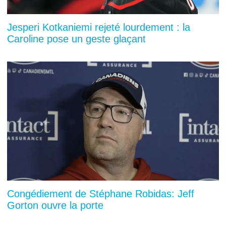
Jesperi Kotkaniemi rejeté lourdement : la
Caroline pose un geste glaçant
Congédiement de Stéphane Robidas: Jeff
Gorton ouvre la porte