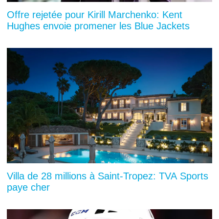
Offre rejetée pour Kirill Marchenko: Kent
Hughes envoie promener les Blue Jackets
Villa de 28 millions à Saint-Tropez: TVA Sports
paye cher