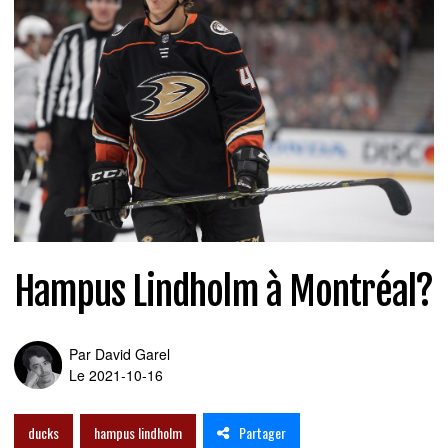
Hampus Lindholm à Montréal?
Par
David Garel
Le 2021-10-16
Partager
ducks
hampus lindholm