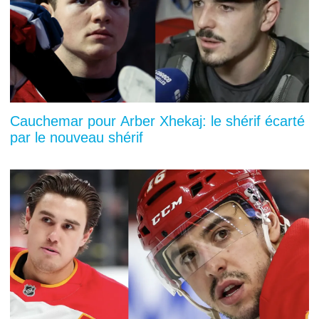
Cauchemar pour Arber Xhekaj: le shérif écarté
par le nouveau shérif