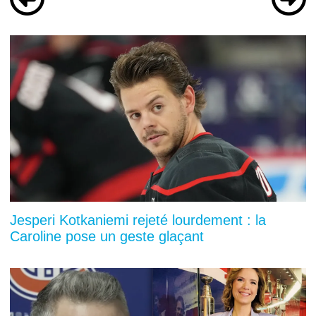
Jesperi Kotkaniemi rejeté lourdement : la
Caroline pose un geste glaçant