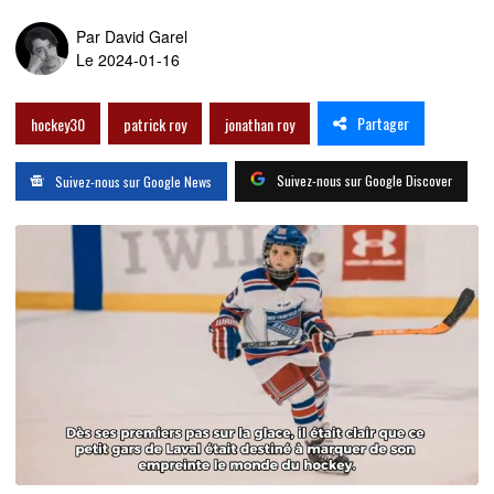
Par
David Garel
Le 2024-01-16
Partager
hockey30
patrick roy
jonathan roy
Suivez-nous sur Google Discover
Suivez-nous sur Google News