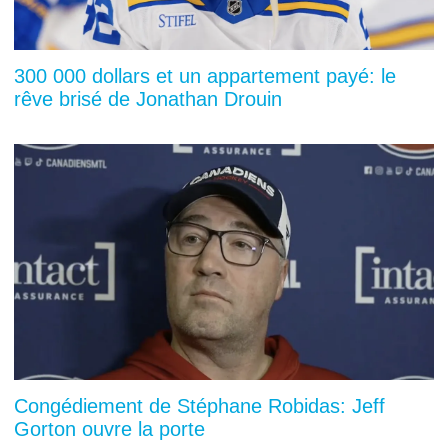
300 000 dollars et un appartement payé: le
rêve brisé de Jonathan Drouin
Congédiement de Stéphane Robidas: Jeff
Gorton ouvre la porte