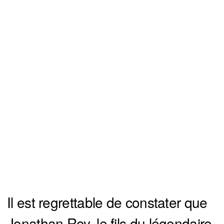
Il est regrettable de constater que
Jonathan Roy, le fils du légendaire