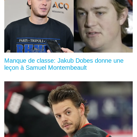
Manque de classe: Jakub Dobes donne une
leçon à Samuel Montembeault