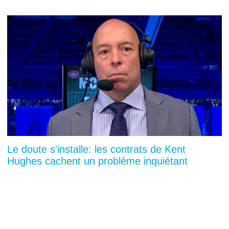
Le doute s'installe: les contrats de Kent
Hughes cachent un problème inquiétant