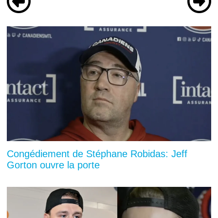
Congédiement de Stéphane Robidas: Jeff
Gorton ouvre la porte