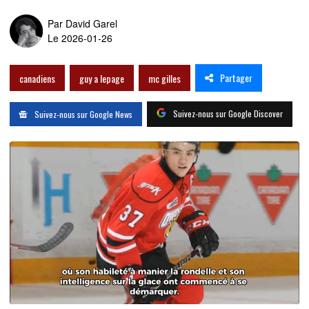
Par
David Garel
Le 2026-01-26
Partager
canadiens
guy a lepage
mc gilles
Suivez-nous sur Google Discover
Suivez-nous sur Google News