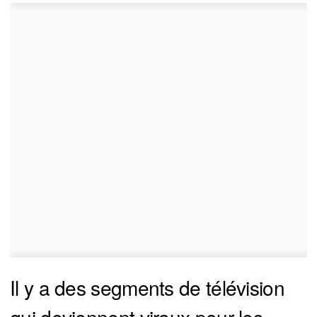
Il y a des segments de télévision
qui deviennent viraux pour les