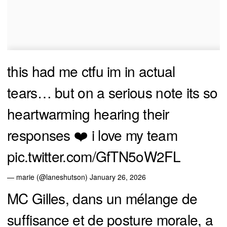
this had me ctfu im in actual
tears… but on a serious note its so
heartwarming hearing their
responses ❤️ i love my team
pic.twitter.com/GfTN5oW2FL
— marie (@laneshutson)
January 26, 2026
MC Gilles, dans un mélange de
suffisance et de posture morale, a