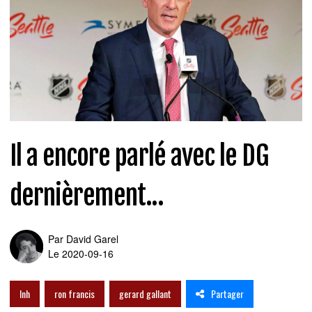
Il a encore parlé avec le DG
dernièrement...
Par
David Garel
Le 2020-09-16
Partager
lnh
ron francis
gerard gallant