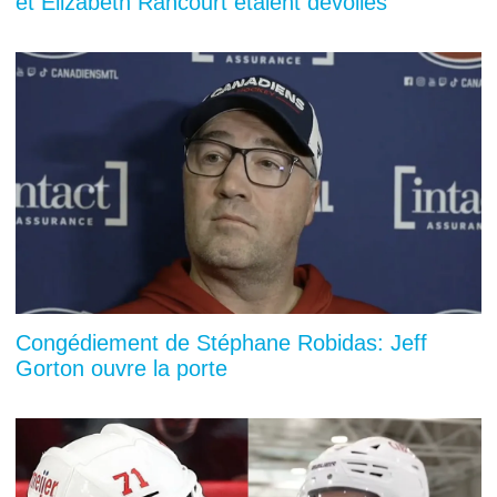
et Elizabeth Rancourt étaient dévoilés
Congédiement de Stéphane Robidas: Jeff
Gorton ouvre la porte