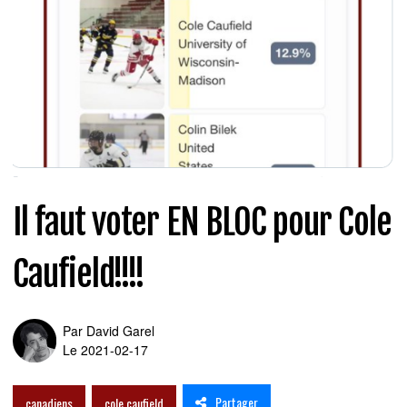
Il faut voter EN BLOC pour Cole
Caufield!!!!
Par
David Garel
Le 2021-02-17
Partager
canadiens
cole caufield