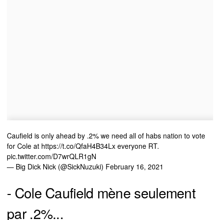
Caufield is only ahead by .2% we need all of habs nation to vote
for Cole at
https://t.co/QfaH4B34Lx
everyone RT.
pic.twitter.com/D7wrQLR1gN
— Big Dick Nick (@SickNuzuki)
February 16, 2021
- Cole Caufield mène seulement
par .2%...