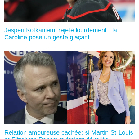
Jesperi Kotkaniemi rejeté lourdement : la
Caroline pose un geste glaçant
Relation amoureuse cachée: si Martin St-Louis