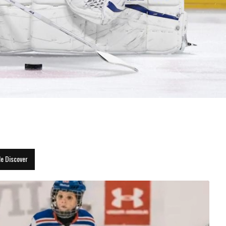
es Leafs, l'année prochaine...
le Discover