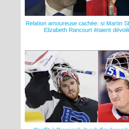
Relation amoureuse cachée: si Martin St
Elizabeth Rancourt étaient dévoil