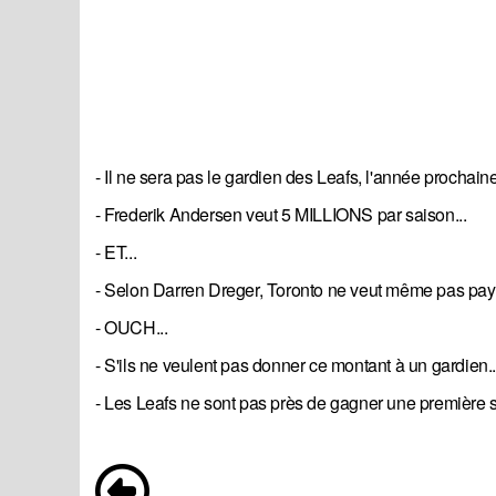
- Il ne sera pas le gardien des Leafs, l'année prochaine
- Frederik Andersen veut 5 MILLIONS par saison...
- ET...
- Selon Darren Dreger, Toronto ne veut même pas paye
- OUCH...
- S'ils ne veulent pas donner ce montant à un gardien..
- Les Leafs ne sont pas près de gagner une première s