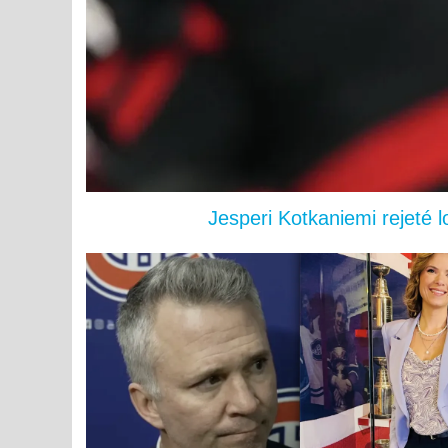
Jesperi Kotkaniemi rejeté 