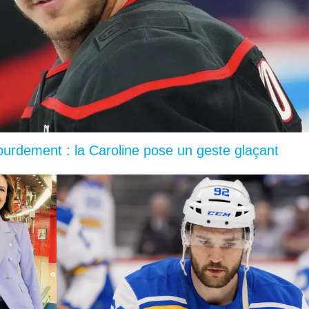
lourdement : la Caroline pose un geste glaçant