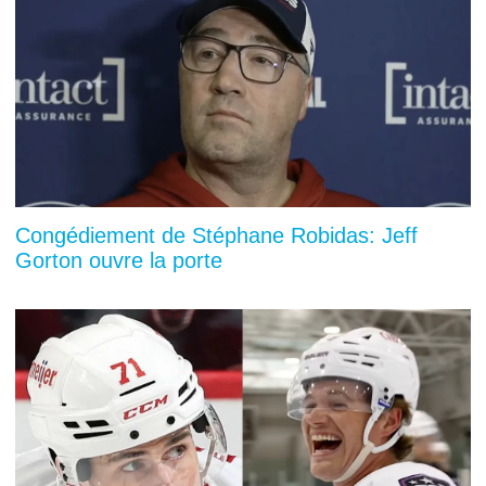
Congédiement de Stéphane Robidas: Jeff
Gorton ouvre la porte