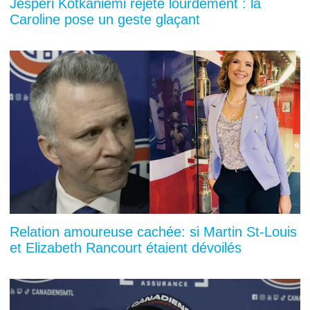
Jesperi Kotkaniemi rejeté lourdement : la
Caroline pose un geste glaçant
Relation amoureuse cachée: si Martin St-Louis
et Elizabeth Rancourt étaient dévoilés