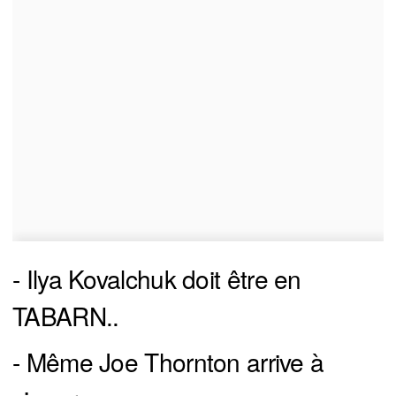
- Ilya Kovalchuk doit être en
TABARN..
- Même Joe Thornton arrive à