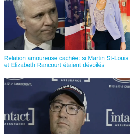
Relation amoureuse cachée: si Martin St-Louis
et Elizabeth Rancourt étaient dévoilés