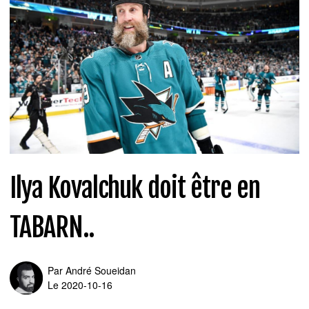
Ilya Kovalchuk doit être en
TABARN..
Par
André Soueidan
Le 2020-10-16