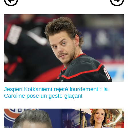
Jesperi Kotkaniemi rejeté lourdement : la
Caroline pose un geste glaçant