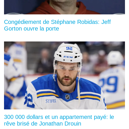
Congédiement de Stéphane Robidas: Jeff
Gorton ouvre la porte
300 000 dollars et un appartement payé: le
rêve brisé de Jonathan Drouin