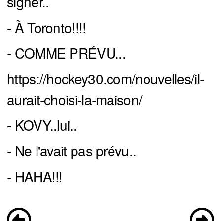
signer..
- À Toronto!!!!
- COMME PRÉVU...
https://hockey30.com/nouvelles/il-
aurait-choisi-la-maison/
- KOVY..lui..
- Ne l'avait pas prévu..
- HAHA!!!