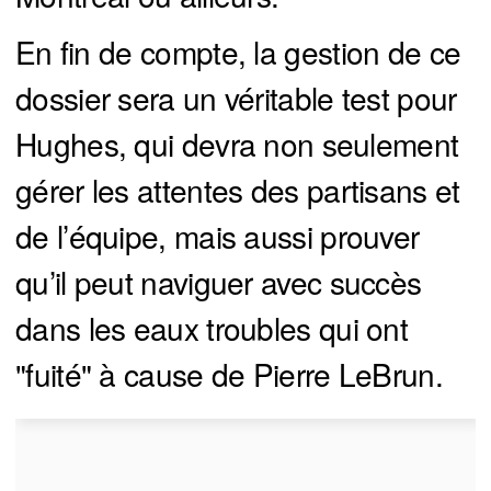
En fin de compte, la gestion de ce
dossier sera un véritable test pour
Hughes, qui devra non seulement
gérer les attentes des partisans et
de l’équipe, mais aussi prouver
qu’il peut naviguer avec succès
dans les eaux troubles qui ont
"fuité" à cause de Pierre LeBrun.