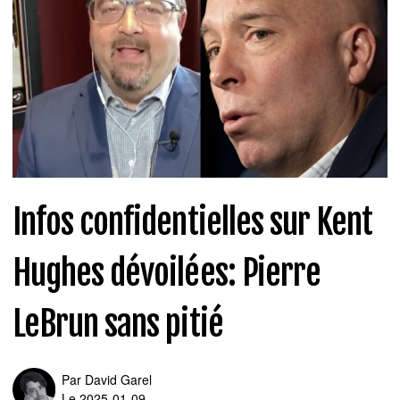
Infos confidentielles sur Kent
Hughes dévoilées: Pierre
LeBrun sans pitié
Par
David Garel
Le 2025-01-09