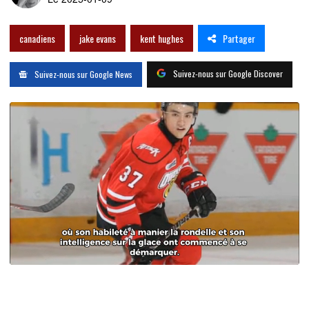
Partager
canadiens
jake evans
kent hughes
Suivez-nous sur Google Discover
Suivez-nous sur Google News