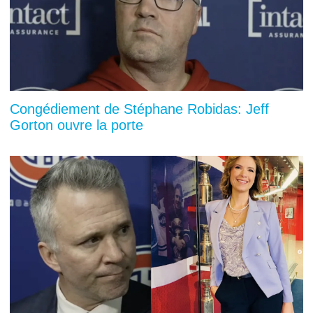
Congédiement de Stéphane Robidas: Jeff
Gorton ouvre la porte