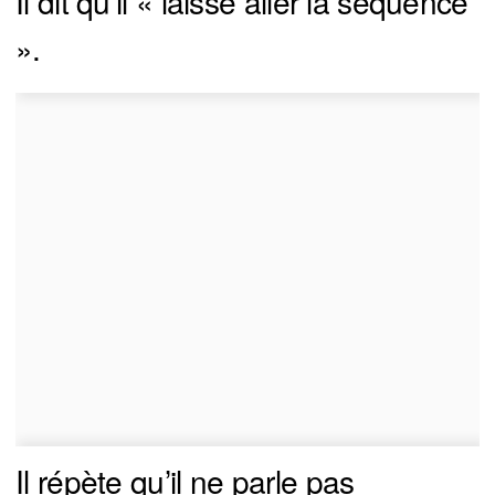
Il dit qu’il « laisse aller la séquence
».
Il répète qu’il ne parle pas