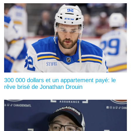
300 000 dollars et un appartement payé: le
rêve brisé de Jonathan Drouin