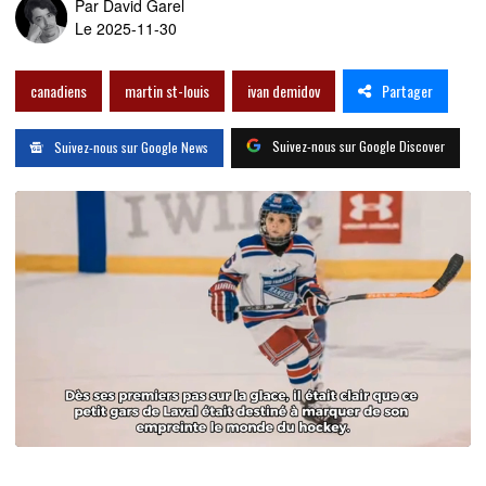
Par
David Garel
Le 2025-11-30
Partager
canadiens
martin st-louis
ivan demidov
Suivez-nous sur Google Discover
Suivez-nous sur Google News