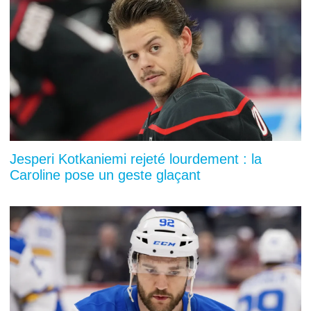
Jesperi Kotkaniemi rejeté lourdement : la
Caroline pose un geste glaçant