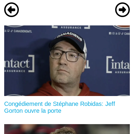
Congédiement de Stéphane Robidas: Jeff
Gorton ouvre la porte