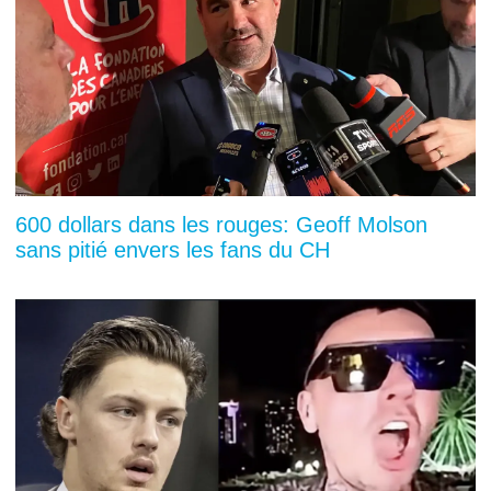
600 dollars dans les rouges: Geoff Molson
sans pitié envers les fans du CH