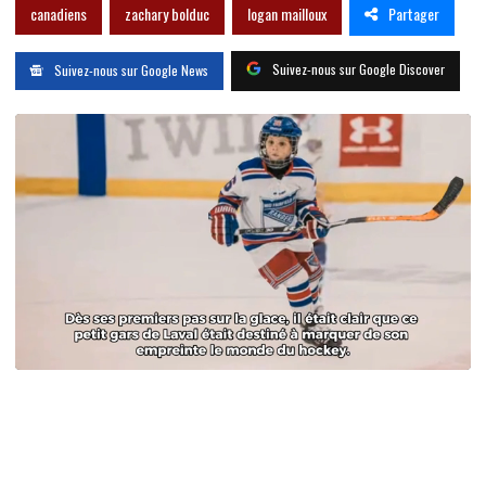
Partager
canadiens
zachary bolduc
logan mailloux
Suivez-nous sur Google Discover
Suivez-nous sur Google News