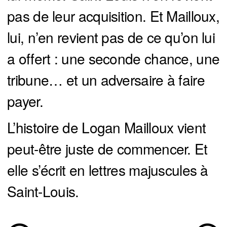
pas de leur acquisition. Et Mailloux,
lui, n’en revient pas de ce qu’on lui
a offert : une seconde chance, une
tribune… et un adversaire à faire
payer.
L’histoire de Logan Mailloux vient
peut-être juste de commencer. Et
elle s’écrit en lettres majuscules à
Saint-Louis.