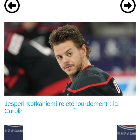
Jesperi Kotkaniemi rejeté lourdement : la
Caroline pose un geste glaçant