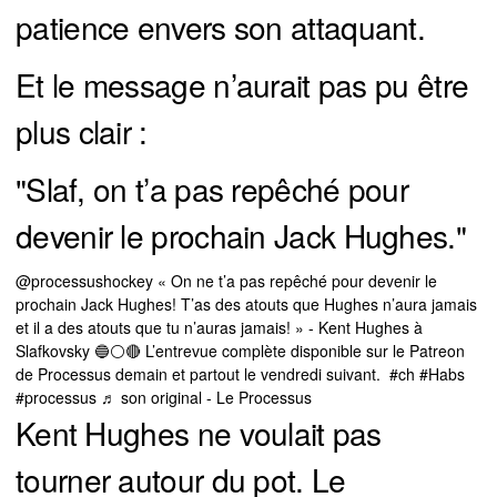
patience envers son attaquant.
Et le message n’aurait pas pu être
plus clair :
"Slaf, on t’a pas repêché pour
devenir le prochain Jack Hughes."
@processushockey
« On ne t’a pas repêché pour devenir le
prochain Jack Hughes! T’as des atouts que Hughes n’aura jamais
et il a des atouts que tu n’auras jamais! » - Kent Hughes à
Slafkovsky 🔵⚪️🔴 L’entrevue complète disponible sur le Patreon
de Processus demain et partout le vendredi suivant.
#ch
#Habs
#processus
♬ son original - Le Processus
Kent Hughes ne voulait pas
tourner autour du pot. Le