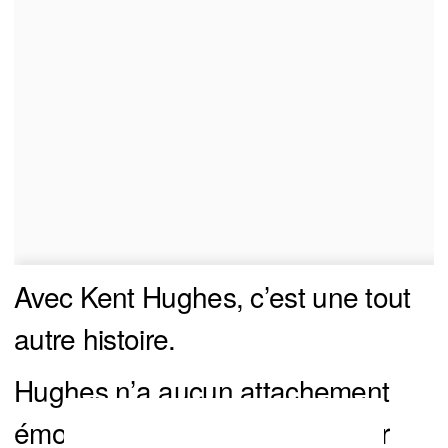
Avec Kent Hughes, c’est une tout
autre histoire.
Hughes n’a aucun attachement
émotif envers ses joueurs. Pour