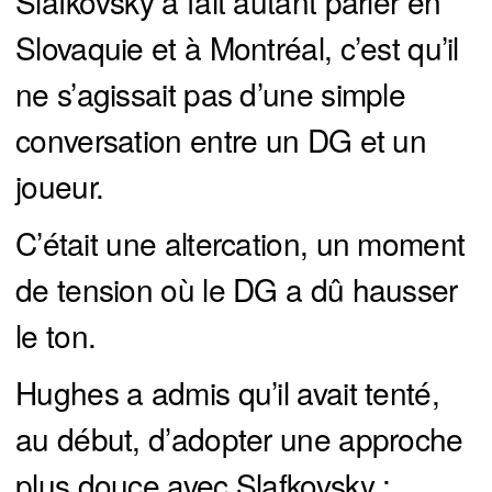
Slafkovsky a fait autant parler en
Slovaquie et à Montréal, c’est qu’il
ne s’agissait pas d’une simple
conversation entre un DG et un
joueur.
C’était une altercation, un moment
de tension où le DG a dû hausser
le ton.
Hughes a admis qu’il avait tenté,
au début, d’adopter une approche
plus douce avec Slafkovsky :