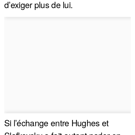
d’exiger plus de lui.
Si l’échange entre Hughes et