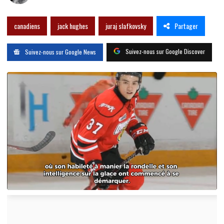
Partager
canadiens
jack hughes
juraj slafkovsky
Suivez-nous sur Google Discover
Suivez-nous sur Google News