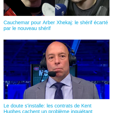
Cauchemar pour Arber Xhekaj: le shérif écarté
par le nouveau shérif
Le doute s'installe: les contrats de Kent
Hughes cachent un problème inquiétant