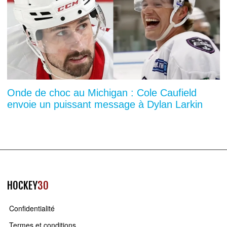
Onde de choc au Michigan : Cole Caufield
envoie un puissant message à Dylan Larkin
HOCKEY
30
Confidentialité
Termes et conditions