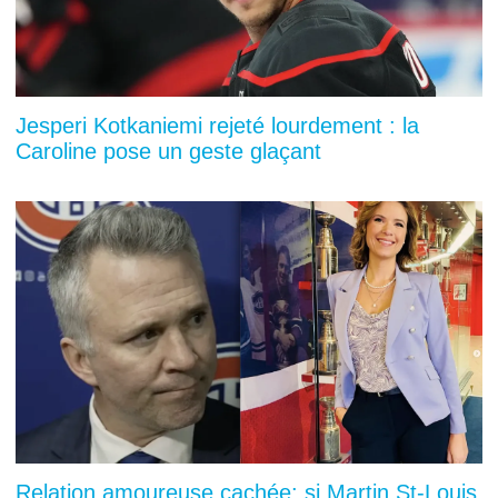
Jesperi Kotkaniemi rejeté lourdement : la
Caroline pose un geste glaçant
Relation amoureuse cachée: si Martin St-Louis