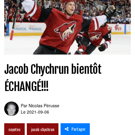
Jacob Chychrun bientôt
ÉCHANGÉ!!!
Par
Nicolas Pérusse
Le 2021-09-06
Partager
coyotes
jacob chychrun