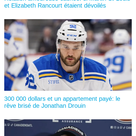
et Elizabeth Rancourt étaient dévoilés
300 000 dollars et un appartement payé: le
rêve brisé de Jonathan Drouin