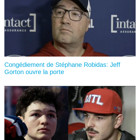
Congédiement de Stéphane Robidas: Jeff
Gorton ouvre la porte