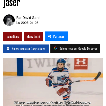
jaser
Par
David Garel
Le 2025-01-08
Partager
canadiens
dany dubé
Suivez-nous sur Google Discover
Suivez-nous sur Google News