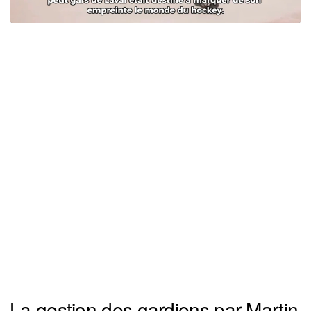
La gestion des gardiens par Martin