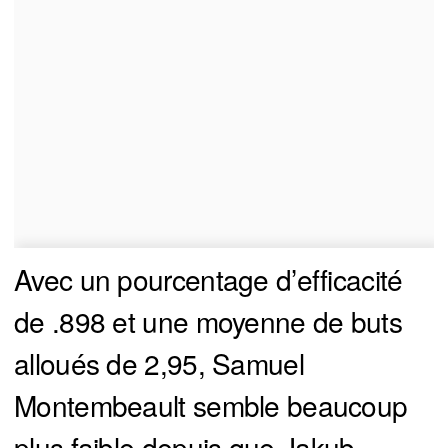
Avec un pourcentage d’efficacité
de .898 et une moyenne de buts
alloués de 2,95, Samuel
Montembeault semble beaucoup
plus faible depuis que Jakub