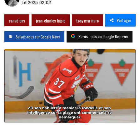
Le 2025-02-02
Partager
canadiens
jean-charles lajoie
tony marinaro
Suivez-nous sur Google Discover
Suivez-nous sur Google News