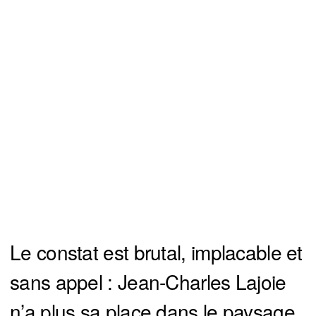
Le constat est brutal, implacable et
sans appel : Jean-Charles Lajoie
n’a plus sa place dans le paysage