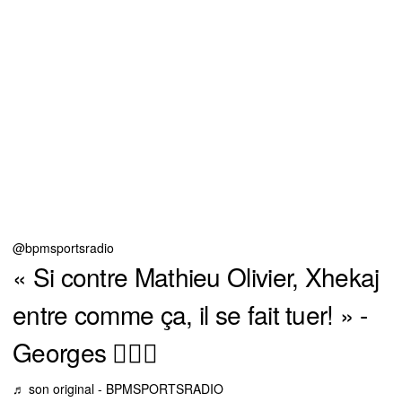
@bpmsportsradio
« Si contre Mathieu Olivier, Xhekaj
entre comme ça, il se fait tuer! » -
Georges 😵‍💫👊
♬ son original - BPMSPORTSRADIO