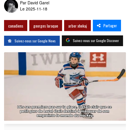
Par
David Garel
Le 2025-11-18
Partager
canadiens
georges laraque
arber xhekaj
Suivez-nous sur Google Discover
Suivez-nous sur Google News