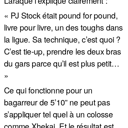
Laraque l’explique clairement :
« PJ Stock était pound for pound,
livre pour livre, un des toughs dans
la ligue. Sa technique, c’est quoi ?
C’est tie-up, prendre les deux bras
du gars parce qu’il est plus petit…
»
Ce qui fonctionne pour un
bagarreur de 5’10” ne peut pas
s’appliquer tel quel à un colosse
comme Xhekaj. Et le résultat est