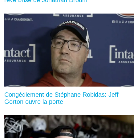
Congédiement de Stéphane Robidas: Jeff
Gorton ouvre la porte