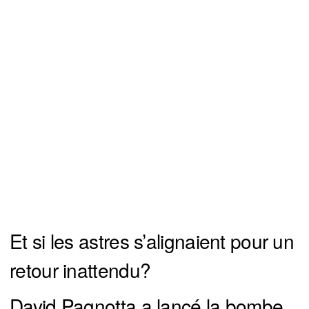
Et si les astres s’alignaient pour un
retour inattendu?
David Pagnotta a lancé la bombe