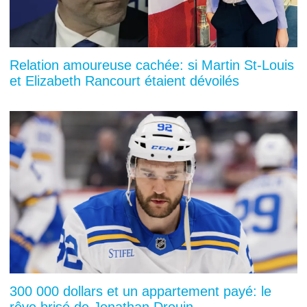
Relation amoureuse cachée: si Martin St-Louis
et Elizabeth Rancourt étaient dévoilés
300 000 dollars et un appartement payé: le
rêve brisé de Jonathan Drouin