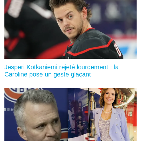
Jesperi Kotkaniemi rejeté lourdement : la
Caroline pose un geste glaçant