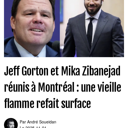
Jeff Gorton et Mika Zibanejad
réunis à Montréal : une vieille
flamme refait surface
Par
André Soueidan
Le 2025-11-01