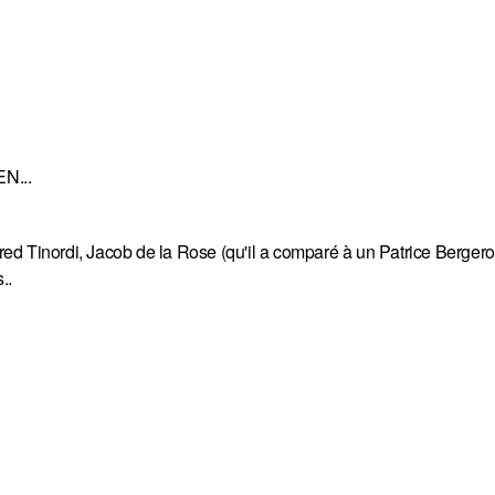
N...
Tinordi, Jacob de la Rose (qu'il a comparé à un Patrice Bergero
..