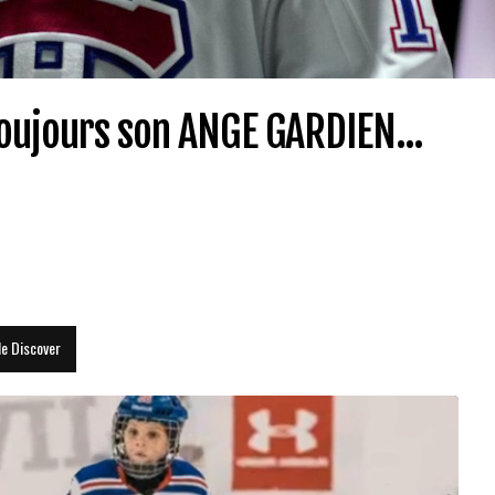
oujours son ANGE GARDIEN...
le Discover