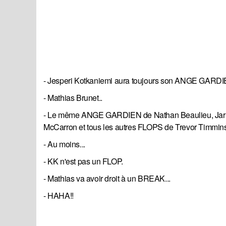
- Jesperi Kotkaniemi aura toujours son ANGE GARDIE
- Mathias Brunet..
- Le même ANGE GARDIEN de Nathan Beaulieu, Jarred 
McCarron et tous les autres FLOPS de Trevor Timmins
- Au moins...
- KK n'est pas un FLOP.
- Mathias va avoir droit à un BREAK...
- HAHA!!