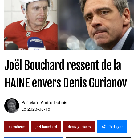
Joël Bouchard ressent de la
HAINE envers Denis Gurianov
Par
Marc-André Dubois
Le 2023-03-15
Partager
canadiens
joel bouchard
denis gurianov