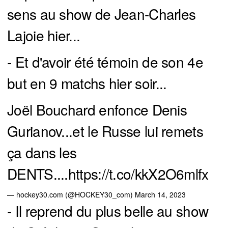
sens au show de Jean-Charles
Lajoie hier...
- Et d'avoir été témoin de son 4e
but en 9 matchs hier soir...
Joël Bouchard enfonce Denis
Gurianov...et le Russe lui remets
ça dans les
DENTS....
https://t.co/kkX2O6mlfx
— hockey30.com (@HOCKEY30_com)
March 14, 2023
- Il reprend du plus belle au show