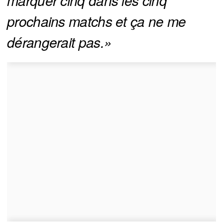
marquer cinq dans les cinq 
prochains matchs et ça ne me 
dérangerait pas.» 