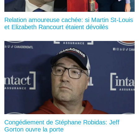
Relation amoureuse cachée: si Martin St-Louis
et Elizabeth Rancourt étaient dévoilés
Congédiement de Stéphane Robidas: Jeff
Gorton ouvre la porte