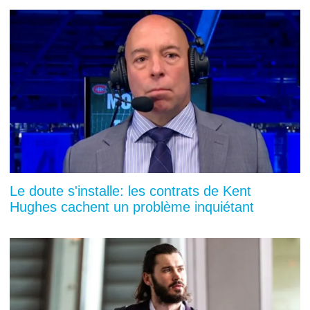
Le doute s'installe: les contrats de Kent
Hughes cachent un problème inquiétant