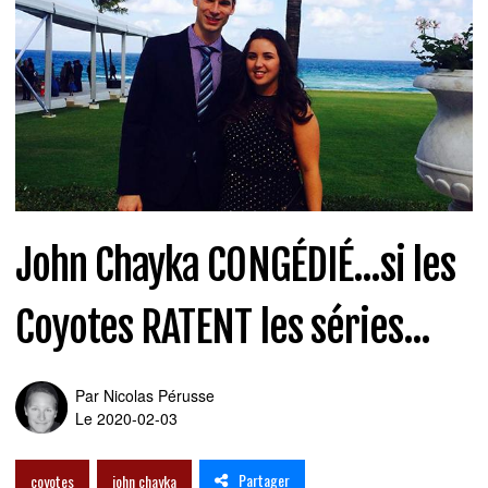
John Chayka CONGÉDIÉ...si les
Coyotes RATENT les séries...
Par
Nicolas Pérusse
Le 2020-02-03
Partager
coyotes
john chayka