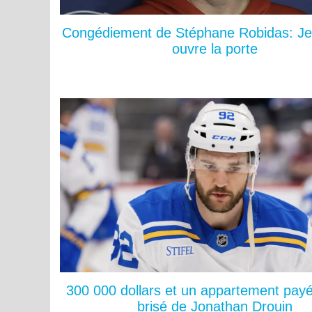
Congédiement de Stéphane Robidas: Je
ouvre la porte
300 000 dollars et un appartement payé
brisé de Jonathan Drouin