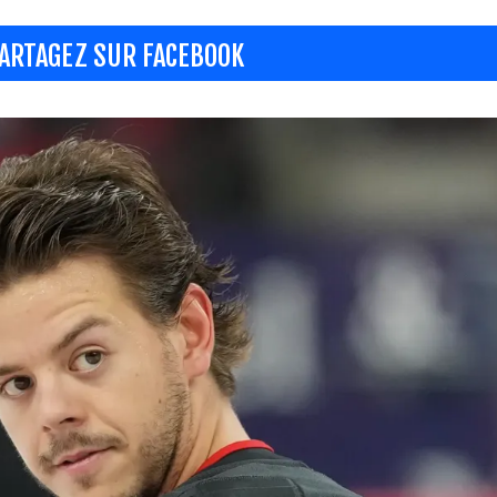
ARTAGEZ SUR FACEBOOK