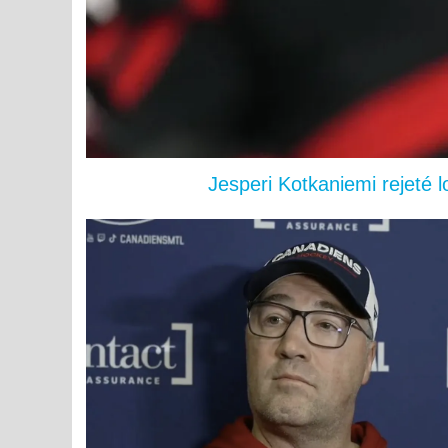
Jesperi Kotkaniemi rejeté 