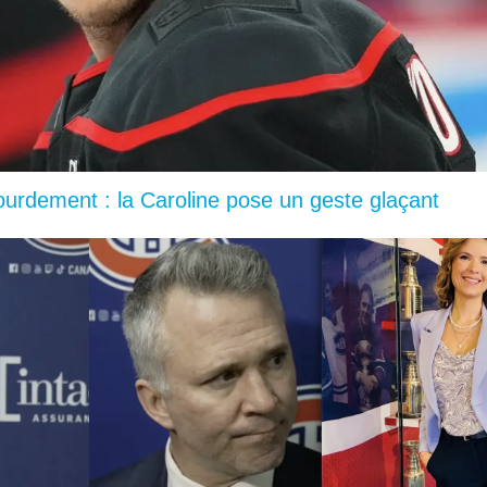
lourdement : la Caroline pose un geste glaçant