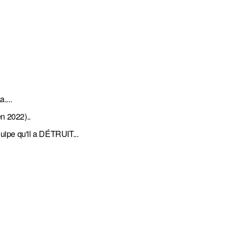
....
n 2022)..
pe qu'il a DÉTRUIT...