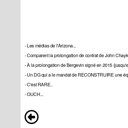
- Les médias de l'Arizona...
- Comparent la prolongation de contrat de John Chayka
- À la prolongation de Bergevin signé en 2015 (jusqu'e
- Un DG qui a le mandat de RECONSTRUIRE une équi
- C'est RARE..
- OUCH...