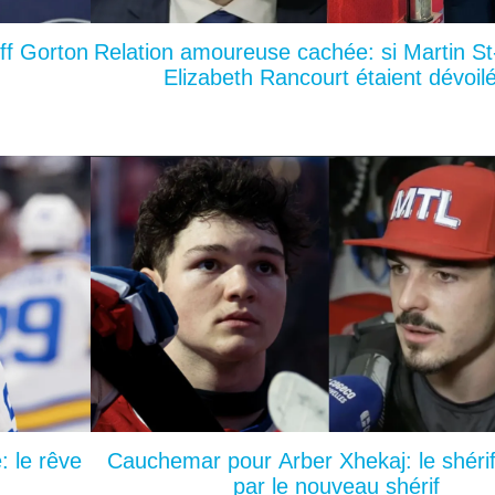
ff Gorton
Relation amoureuse cachée: si Martin St
Elizabeth Rancourt étaient dévoil
: le rêve
Cauchemar pour Arber Xhekaj: le shérif
par le nouveau shérif