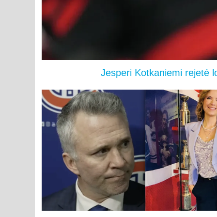
Jesperi Kotkaniemi rejeté 