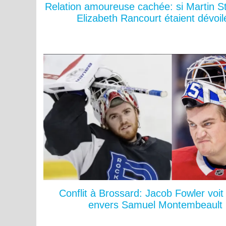
Relation amoureuse cachée: si Martin St
Elizabeth Rancourt étaient dévoil
Conflit à Brossard: Jacob Fowler voit
envers Samuel Montembeault