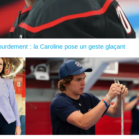
lourdement : la Caroline pose un geste glaçant