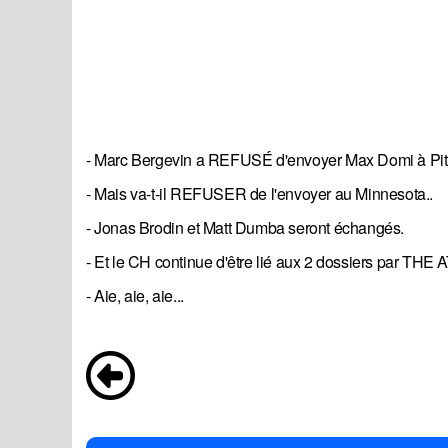
- Marc Bergevin a REFUSÉ d'envoyer Max Domi à Pit
- Mais va-t-il REFUSER de l'envoyer au Minnesota..
- Jonas Brodin et Matt Dumba seront échangés.
- Et le CH continue d'être lié aux 2 dossiers par THE
- Aie, aie, aie...