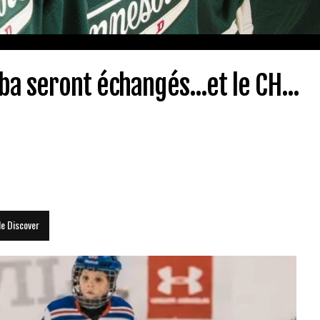
a seront échangés...et le CH...
le Discover