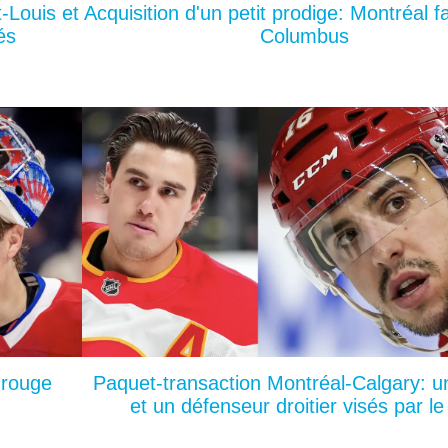
-Louis et
Acquisition d'un petit prodige: Montréal fa
és
Columbus
 rouge
Paquet-transaction Montréal-Calgary: u
et un défenseur droitier visés par l