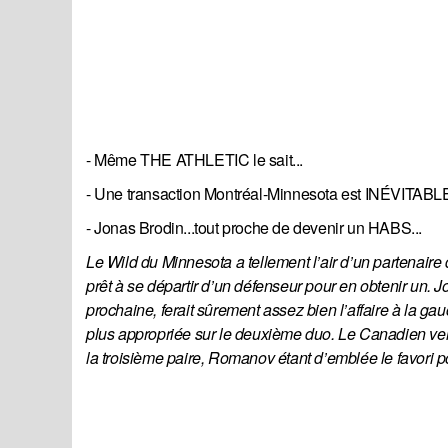
- Même THE ATHLETIC le sait...
- Une transaction Montréal-Minnesota est INÉVITABLE.
- Jonas Brodin...tout proche de devenir un HABS...
Le Wild du Minnesota a tellement l’air d’un partenaire 
prêt à se départir d’un défenseur pour en obtenir un.
prochaine, ferait sûrement assez bien l’affaire à la ga
plus appropriée sur le deuxième duo. Le Canadien verr
la troisième paire, Romanov étant d’emblée le favori po