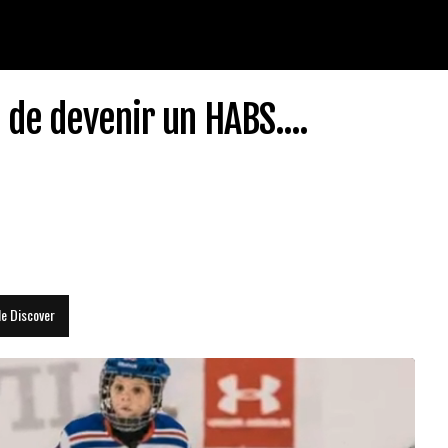
 de devenir un HABS....
le Discover