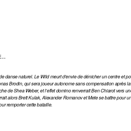
...
de danse naturel. Le Wild meurt d'envie de dénicher un centre et pour
 Jonas Brodin, qui sera joueur autonome sans compensation après la 
uche de Shea Weber, et l’effet domino renverrait Ben Chiarot vers un
ait alors Brett Kulak, Alexander Romanov et Mete se battre pour un
ur remporter cette bataille.