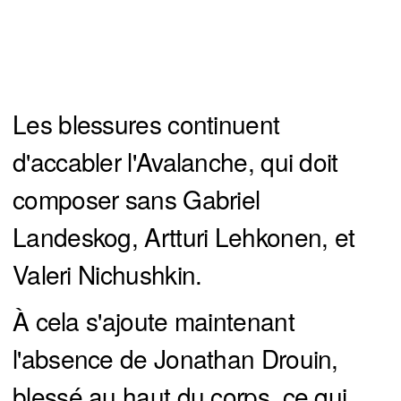
Les blessures continuent
d'accabler l'Avalanche, qui doit
composer sans Gabriel
Landeskog, Artturi Lehkonen, et
Valeri Nichushkin.
À cela s'ajoute maintenant
l'absence de Jonathan Drouin,
blessé au haut du corps, ce qui