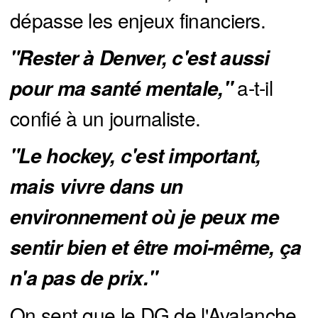
dépasse les enjeux financiers.
"Rester à Denver, c'est aussi 
a-t-il
pour ma santé mentale,"
confié à un journaliste.
"Le hockey, c'est important, 
mais vivre dans un 
environnement où je peux me 
sentir bien et être moi-même, ça 
n'a pas de prix."
On sent que le DG de l'Avalanche