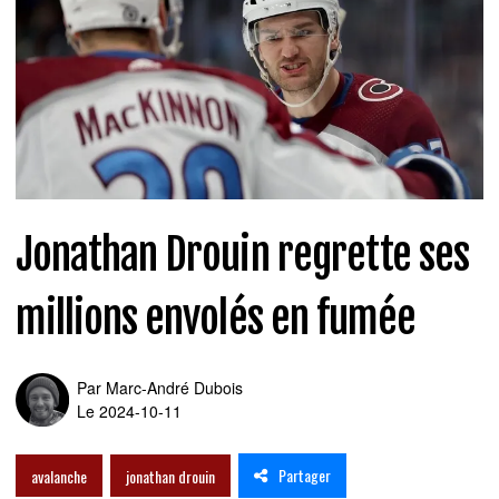
Jonathan Drouin regrette ses
millions envolés en fumée
Par
Marc-André Dubois
Le 2024-10-11
Partager
avalanche
jonathan drouin