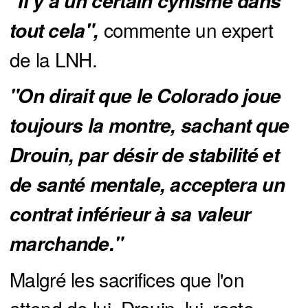
"Il y a un certain cynisme dans 
commente un expert
tout cela",
de la LNH.
"On dirait que le Colorado joue 
toujours la montre, sachant que 
Drouin, par désir de stabilité et 
de santé mentale, acceptera un 
contrat inférieur à sa valeur 
marchande."
Malgré les sacrifices que l'on
attend de lui, Drouin, lui, reste