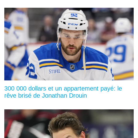
300 000 dollars et un appartement payé: le
rêve brisé de Jonathan Drouin