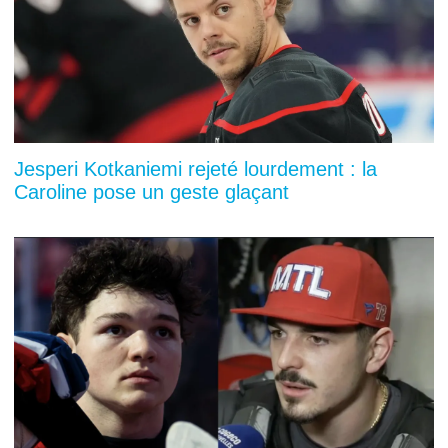
Jesperi Kotkaniemi rejeté lourdement : la
Caroline pose un geste glaçant