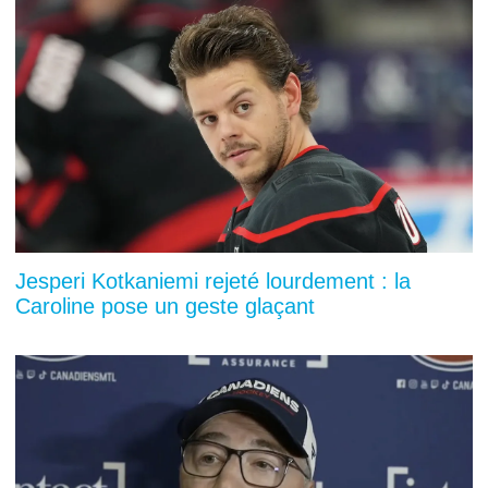
Jesperi Kotkaniemi rejeté lourdement : la
Caroline pose un geste glaçant