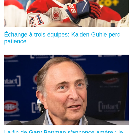
Échange à trois équipes: Kaiden Guhle perd
patience
La fin de Gary Bettman s’annonce amère : le