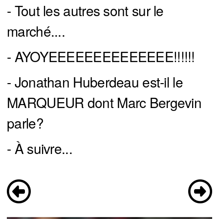
- Tout les autres sont sur le
marché....
- AYOYEEEEEEEEEEEEEE!!!!!!
- Jonathan Huberdeau est-il le
MARQUEUR dont Marc Bergevin
parle?
- À suivre...