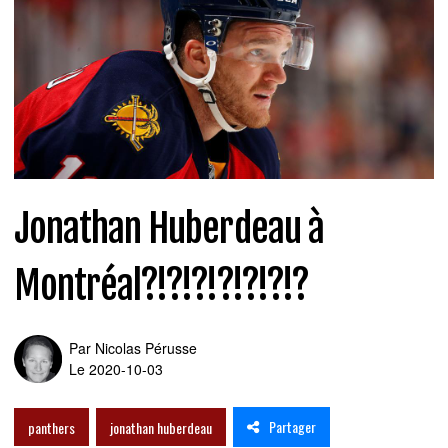
Jonathan Huberdeau à
Montréal?!?!?!?!?!?!?
Par
Nicolas Pérusse
Le 2020-10-03
Partager
panthers
jonathan huberdeau