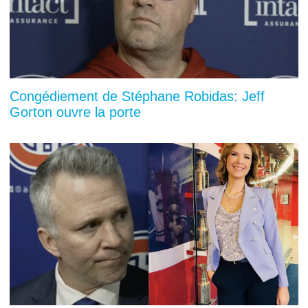
Congédiement de Stéphane Robidas: Jeff
Gorton ouvre la porte