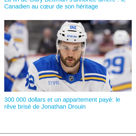
Canadien au cœur de son héritage
300 000 dollars et un appartement payé: le
rêve brisé de Jonathan Drouin