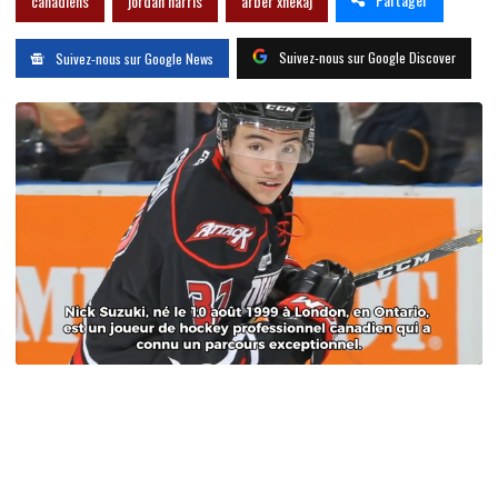
canadiens
jordan harris
arber xhekaj
Suivez-nous sur Google Discover
Suivez-nous sur Google News