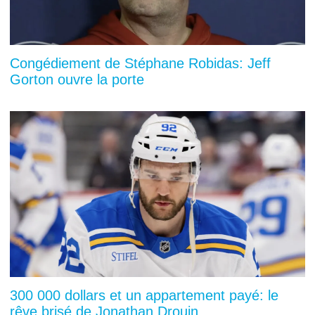
Congédiement de Stéphane Robidas: Jeff
Gorton ouvre la porte
300 000 dollars et un appartement payé: le
rêve brisé de Jonathan Drouin