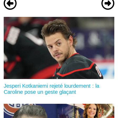
Jesperi Kotkaniemi rejeté lourdement : la
Caroline pose un geste glaçant