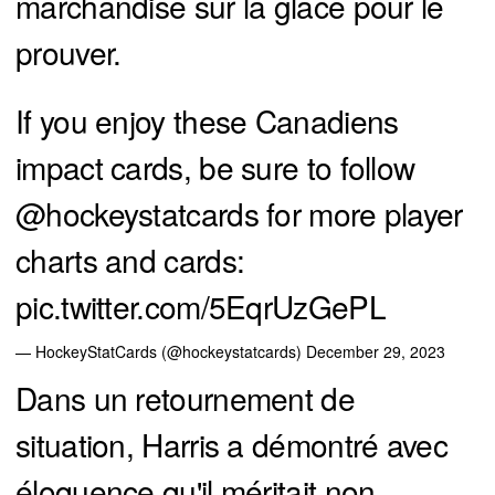
marchandise sur la glace pour le
prouver.
If you enjoy these Canadiens
impact cards, be sure to follow
@hockeystatcards
for more player
charts and cards:
pic.twitter.com/5EqrUzGePL
— HockeyStatCards (@hockeystatcards)
December 29, 2023
Dans un retournement de
situation, Harris a démontré avec
éloquence qu'il méritait non