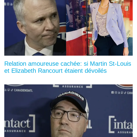
Relation amoureuse cachée: si Martin St-Louis
et Elizabeth Rancourt étaient dévoilés